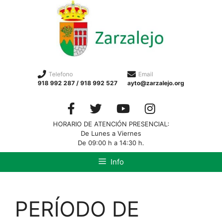
Telefono
Email
918 992 287 / 918 992 527
ayto@zarzalejo.org
HORARIO DE ATENCIÓN PRESENCIAL:
De Lunes a Viernes
De 09:00 h a 14:30 h.
Info
PERÍODO DE