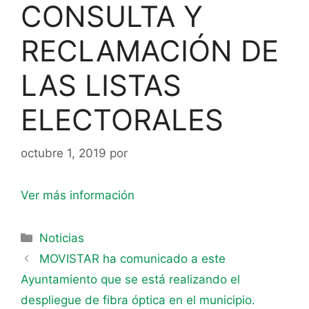
CONSULTA Y
RECLAMACIÓN DE
LAS LISTAS
ELECTORALES
octubre 1, 2019
por
Ver más información
Noticias
MOVISTAR ha comunicado a este
Ayuntamiento que se está realizando el
despliegue de fibra óptica en el municipio.