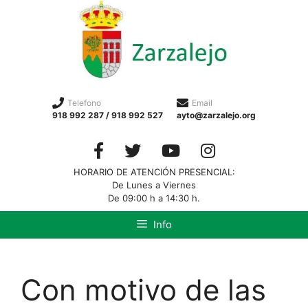
Telefono
Email
918 992 287 / 918 992 527
ayto@zarzalejo.org
HORARIO DE ATENCIÓN PRESENCIAL:
De Lunes a Viernes
De 09:00 h a 14:30 h.
Info
Con motivo de las