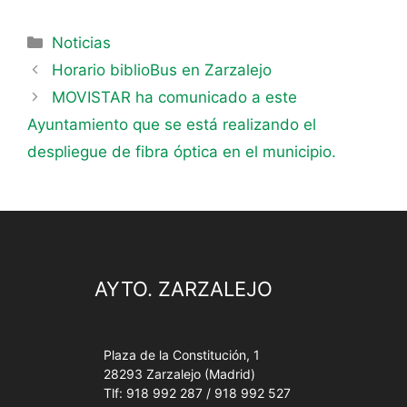
Noticias
Horario biblioBus en Zarzalejo
MOVISTAR ha comunicado a este
Ayuntamiento que se está realizando el
despliegue de fibra óptica en el municipio.
AYTO. ZARZALEJO
Plaza de la Constitución, 1
28293 Zarzalejo (Madrid)
Tlf: 918 992 287 / 918 992 527