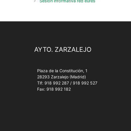
Sesión informativa red eures
AYTO. ZARZALEJO
Plaza de la Constitución, 1
28293 Zarzalejo (Madrid)
Tlf: 918 992 287 / 918 992 527
Fax: 918 992 182