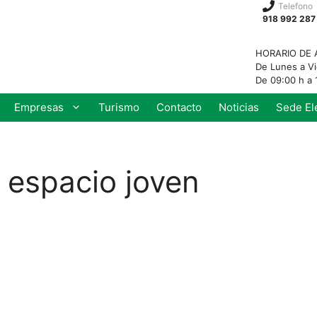
Telefono
918 992 287
HORARIO DE 
De Lunes a V
De 09:00 h a 
Empresas
Turismo
Contacto
Noticias
Sede El
 espacio joven