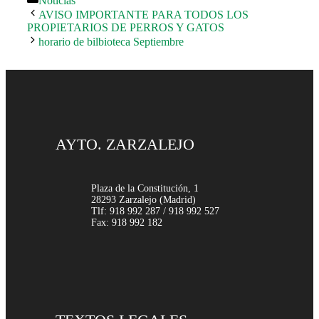
Noticias
AVISO IMPORTANTE PARA TODOS LOS
PROPIETARIOS DE PERROS Y GATOS
horario de bilbioteca Septiembre
AYTO. ZARZALEJO
Plaza de la Constitución, 1
28293 Zarzalejo (Madrid)
Tlf: 918 992 287 / 918 992 527
Fax: 918 992 182