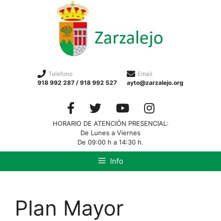
Telefono
Email
918 992 287 / 918 992 527
ayto@zarzalejo.org
HORARIO DE ATENCIÓN PRESENCIAL:
De Lunes a Viernes
De 09:00 h a 14:30 h.
Info
Plan Mayor