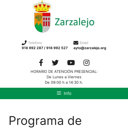
Telefono
Email
918 992 287 / 918 992 527
ayto@zarzalejo.org
HORARIO DE ATENCIÓN PRESENCIAL:
De Lunes a Viernes
De 09:00 h a 14:30 h.
Info
Programa de