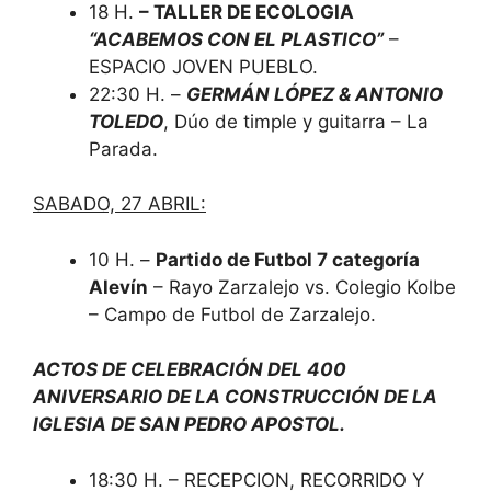
18 H.
– TALLER DE ECOLOGIA
“ACABEMOS CON EL PLASTICO”
–
ESPACIO JOVEN PUEBLO.
22:30 H. –
GERMÁN LÓPEZ & ANTONIO
TOLEDO
, Dúo de timple y guitarra – La
Parada.
SABADO, 27 ABRIL:
10 H. –
Partido de Futbol 7 categoría
Alevín
– Rayo Zarzalejo vs. Colegio Kolbe
– Campo de Futbol de Zarzalejo.
ACTOS DE CELEBRACIÓN DEL 400
ANIVERSARIO DE LA CONSTRUCCIÓN DE LA
IGLESIA DE SAN PEDRO APOSTOL.
18:30 H. – RECEPCION, RECORRIDO Y