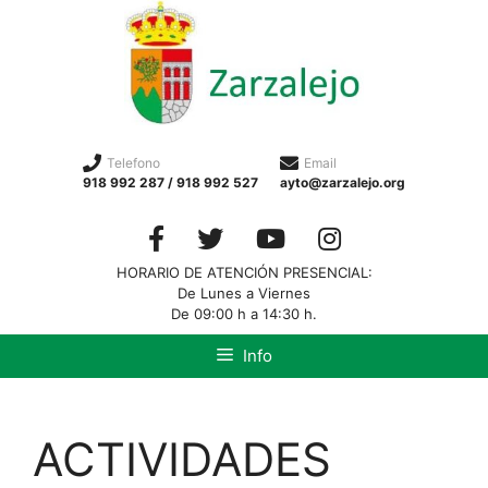
Telefono
Email
918 992 287 / 918 992 527
ayto@zarzalejo.org
HORARIO DE ATENCIÓN PRESENCIAL:
De Lunes a Viernes
De 09:00 h a 14:30 h.
Info
ACTIVIDADES