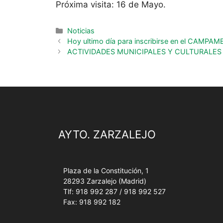
Próxima visita: 16 de Mayo.
Noticias
Hoy ultimo día para inscribirse en el CAM
ACTIVIDADES MUNICIPALES Y CULTURALES 
AYTO. ZARZALEJO
Plaza de la Constitución, 1
28293 Zarzalejo (Madrid)
Tlf: 918 992 287 / 918 992 527
Fax: 918 992 182