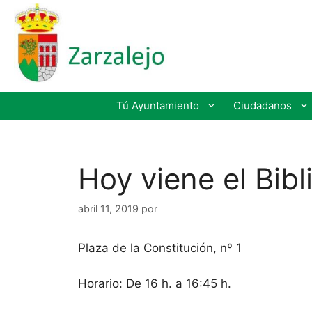
Tú Ayuntamiento
Ciudadanos
Hoy viene el Bibl
abril 11, 2019
por
Plaza de la Constitución, nº 1
Horario: De 16 h. a 16:45 h.