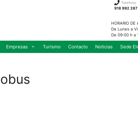
Telefono
918 992 287
HORARIO DE 
De Lunes a V
De 09:00 h a 
Empresas
Turismo
Contacto
Noticias
Sede El
iobus