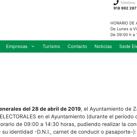
Telefono
918 992 287
HORARIO DE 
De Lunes a V
De 09:00 h a 
Empresas
Turismo
Contacto
Noticias
Sede El
enerales del 28 de abril de 2019
, el Ayuntamiento de 
CTORALES en el Ayuntamiento (durante el período co
orario de 09:00 a 14:30 horas, pudiendo realizar la con
 su identidad -D.N.I., carnet de conducir o pasaporte-):