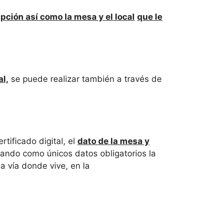
ipción así como la mesa y el local
que le
al,
se puede realizar también a través de
rtificado digital, el
dato de la mesa y
tando como únicos datos obligatorios la
la vía donde vive, en la