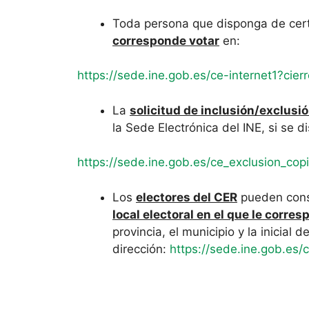
Toda persona que disponga de certi
corresponde votar
en:
https://sede.ine.gob.es/ce-internet1?ci
La
solicitud de inclusión/exclusi
la Sede Electrónica del INE, si se di
https://sede.ine.gob.es/ce_exclusion_cop
Los
electores del CER
pueden consu
local electoral en el que le corre
provincia, el municipio y la inicial 
dirección:
https://sede.ine.gob.e