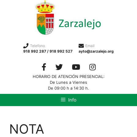
Telefono
Email
918 992 287 / 918 992 527
ayto@zarzalejo.org
HORARIO DE ATENCIÓN PRESENCIAL:
De Lunes a Viernes
De 09:00 h a 14:30 h.
Info
NOTA