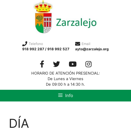
Telefono
Email
918 992 287 / 918 992 527
ayto@zarzalejo.org
HORARIO DE ATENCIÓN PRESENCIAL:
De Lunes a Viernes
De 09:00 h a 14:30 h.
Info
DÍA