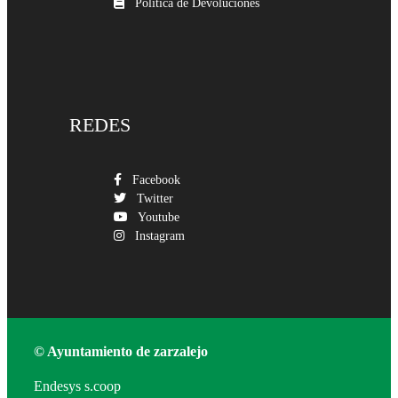
Política de Devoluciones
REDES
Facebook
Twitter
Youtube
Instagram
© Ayuntamiento de zarzalejo
Endesys s.coop