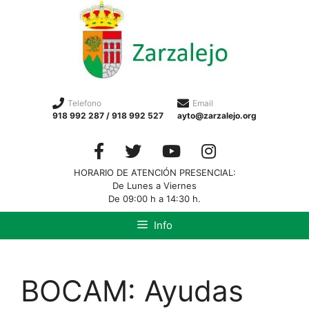
Telefono
Email
918 992 287 / 918 992 527
ayto@zarzalejo.org
HORARIO DE ATENCIÓN PRESENCIAL:
De Lunes a Viernes
De 09:00 h a 14:30 h.
Info
BOCAM: Ayudas