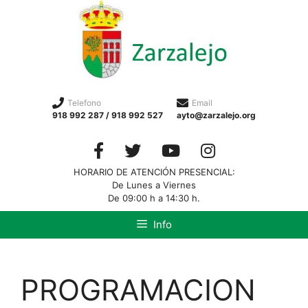
Telefono
Email
918 992 287 / 918 992 527
ayto@zarzalejo.org
HORARIO DE ATENCIÓN PRESENCIAL:
De Lunes a Viernes
De 09:00 h a 14:30 h.
Info
PROGRAMACION