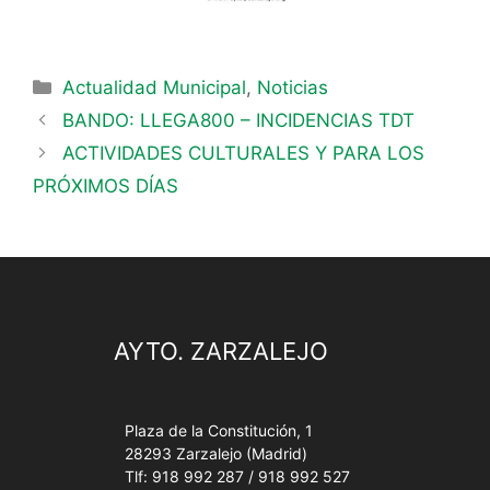
Actualidad Municipal
,
Noticias
BANDO: LLEGA800 – INCIDENCIAS TDT
ACTIVIDADES CULTURALES Y PARA LOS
PRÓXIMOS DÍAS
AYTO. ZARZALEJO
Plaza de la Constitución, 1
28293 Zarzalejo (Madrid)
Tlf: 918 992 287 / 918 992 527