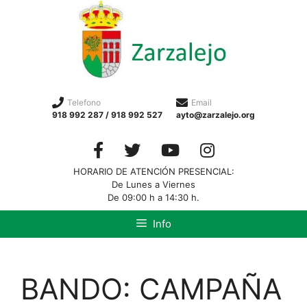
Telefono
Email
918 992 287 / 918 992 527
ayto@zarzalejo.org
HORARIO DE ATENCIÓN PRESENCIAL:
De Lunes a Viernes
De 09:00 h a 14:30 h.
Info
BANDO: CAMPAÑA