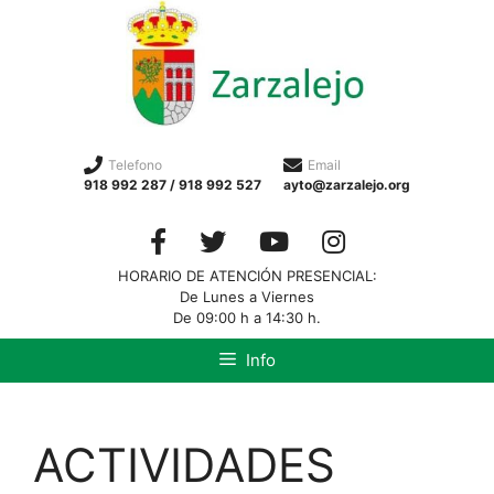
Telefono
Email
918 992 287 / 918 992 527
ayto@zarzalejo.org
HORARIO DE ATENCIÓN PRESENCIAL:
De Lunes a Viernes
De 09:00 h a 14:30 h.
Info
ACTIVIDADES