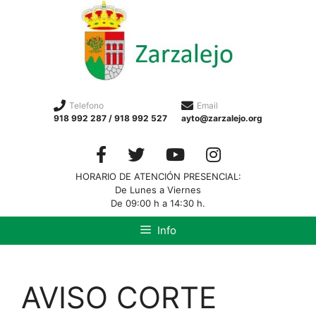
Telefono
Email
918 992 287 / 918 992 527
ayto@zarzalejo.org
HORARIO DE ATENCIÓN PRESENCIAL:
De Lunes a Viernes
De 09:00 h a 14:30 h.
Info
AVISO CORTE