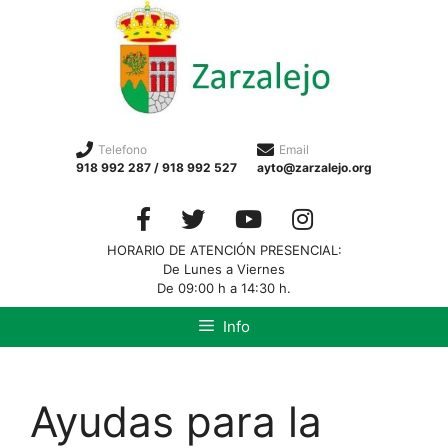
Telefono
Email
918 992 287 / 918 992 527
ayto@zarzalejo.org
HORARIO DE ATENCIÓN PRESENCIAL:
De Lunes a Viernes
De 09:00 h a 14:30 h.
Info
Ayudas para la