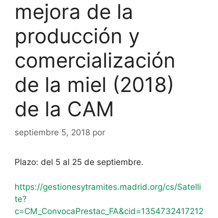
mejora de la
producción y
comercialización
de la miel (2018)
de la CAM
septiembre 5, 2018
por
Plazo: del 5 al 25 de septiembre.
https://gestionesytramites.madrid.org/cs/Satelli
te?
c=CM_ConvocaPrestac_FA&cid=1354732417212