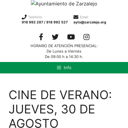
Telefono
Email
918 992 287 / 918 992 527
ayto@zarzalejo.org
HORARIO DE ATENCIÓN PRESENCIAL:
De Lunes a Viernes
De 09:00 h a 14:30 h.
Info
CINE DE VERANO:
JUEVES, 30 DE
AGOSTO