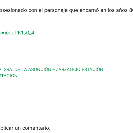
a obsesionado con el personaje que encarnó en los años 
.
v=icqqPK1s0_4
. SRA. DE LA ASUNCIÓN – ZARZALEJO ESTACIÓN
STACION
blicar un comentario.