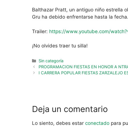
Balthazar Pratt, un antiguo niño estrell
Gru ha debido enfrentarse hasta la fecha
Trailer:
https://www.youtube.com/watch?
¡No olvides traer tu silla!
Sin categoría
PROGRAMACION FIESTAS EN HONOR A NTRA
I CARRERA POPULAR FIESTAS ZARZALEJO E
Deja un comentario
Lo siento, debes estar
conectado
para pu