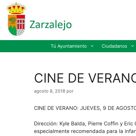
Tú Ayuntamiento
Ciudadanos
CINE DE VERANO
agosto 8, 2018
por
CINE DE VERANO: JUEVES, 9 DE AGOSTO
Dirección: Kyle Balda, Pierre Coffin y Eri
especialmente recomendada para la infan