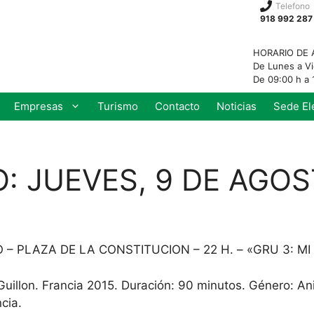
Telefono
918 992 287
HORARIO DE 
De Lunes a V
De 09:00 h a 
Empresas
Turismo
Contacto
Noticias
Sede El
: JUEVES, 9 DE AGO
 – PLAZA DE LA CONSTITUCION – 22 H. – «GRU 3: MI
c Guillon. Francia 2015. Duración: 90 minutos. Género: A
cia.