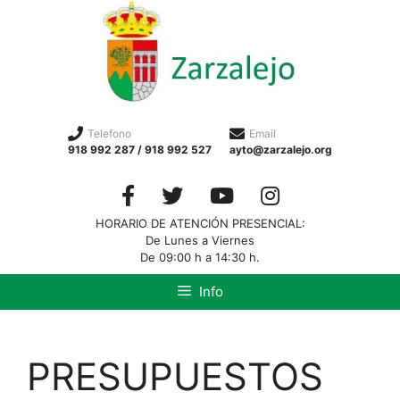
Telefono
Email
918 992 287 / 918 992 527
ayto@zarzalejo.org
HORARIO DE ATENCIÓN PRESENCIAL:
De Lunes a Viernes
De 09:00 h a 14:30 h.
Info
PRESUPUESTOS