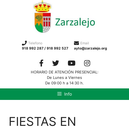
Telefono
Email
918 992 287 / 918 992 527
ayto@zarzalejo.org
HORARIO DE ATENCIÓN PRESENCIAL:
De Lunes a Viernes
De 09:00 h a 14:30 h.
Info
FIESTAS EN