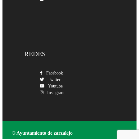
REDES
Facebook
Twitter
Youtube
Instagram
© Ayuntamiento de zarzalejo