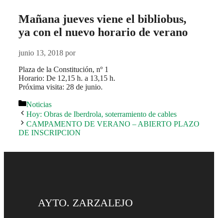
Mañana jueves viene el bibliobus,
ya con el nuevo horario de verano
junio 13, 2018
por
Plaza de la Constitución, nº 1
Horario: De 12,15 h. a 13,15 h.
Próxima visita: 28 de junio.
Noticias
Hoy: Obras de Iberdrola, soterramiento de cables
CAMPAMENTO DE VERANO – ABIERTO PLAZO
DE INSCRIPCION
AYTO. ZARZALEJO