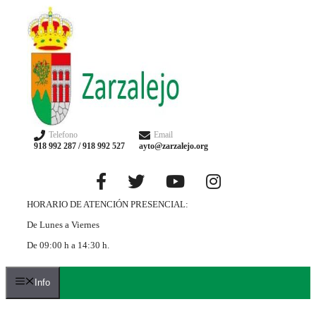
Telefono
Email
918 992 287 / 918 992 527
ayto@zarzalejo.org
HORARIO DE ATENCIÓN PRESENCIAL:
De Lunes a Viernes
De 09:00 h a 14:30 h.
Info