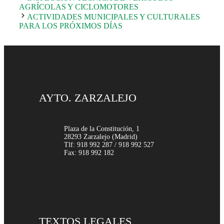
AGRÍCOLAS Y CICLOMOTORES
ACTIVIDADES MUNICIPALES Y CULTURALES
PARA LOS PRÓXIMOS DÍAS
AYTO. ZARZALEJO
Plaza de la Constitución, 1
28293 Zarzalejo (Madrid)
Tlf: 918 992 287 / 918 992 527
Fax: 918 992 182
TEXTOS LEGALES