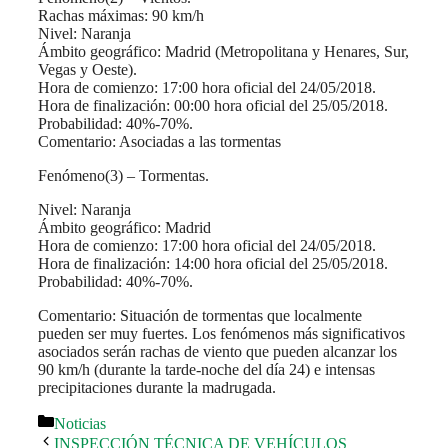
Rachas máximas: 90 km/h
Nivel: Naranja
Ámbito geográfico: Madrid (Metropolitana y Henares, Sur,
Vegas y Oeste).
Hora de comienzo: 17:00 hora oficial del 24/05/2018.
Hora de finalización: 00:00 hora oficial del 25/05/2018.
Probabilidad: 40%-70%.
Comentario: Asociadas a las tormentas
Fenómeno(3) – Tormentas.
Nivel: Naranja
Ámbito geográfico: Madrid
Hora de comienzo: 17:00 hora oficial del 24/05/2018.
Hora de finalización: 14:00 hora oficial del 25/05/2018.
Probabilidad: 40%-70%.
Comentario: Situación de tormentas que localmente
pueden ser muy fuertes. Los fenómenos más significativos
asociados serán rachas de viento que pueden alcanzar los
90 km/h (durante la tarde-noche del día 24) e intensas
precipitaciones durante la madrugada.
Categorías
Noticias
INSPECCIÓN TÉCNICA DE VEHÍCULOS