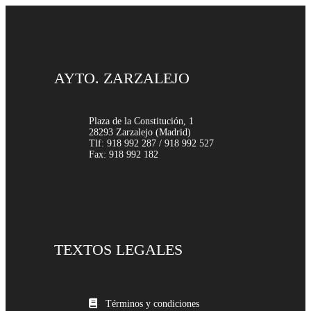
AYTO. ZARZALEJO
Plaza de la Constitución, 1
28293 Zarzalejo (Madrid)
Tlf: 918 992 287 / 918 992 527
Fax: 918 992 182
TEXTOS LEGALES
Términos y condiciones