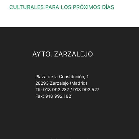
CULTURALES PARA LOS PRÓXIMOS DÍAS
AYTO. ZARZALEJO
Plaza de la Constitución, 1
28293 Zarzalejo (Madrid)
Tlf: 918 992 287 / 918 992 527
Fax: 918 992 182