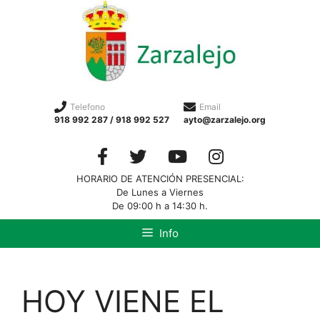
Telefono
Email
918 992 287 / 918 992 527
ayto@zarzalejo.org
HORARIO DE ATENCIÓN PRESENCIAL:
De Lunes a Viernes
De 09:00 h a 14:30 h.
Info
HOY VIENE EL