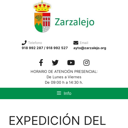
Telefono
Email
918 992 287 / 918 992 527
ayto@zarzalejo.org
HORARIO DE ATENCIÓN PRESENCIAL:
De Lunes a Viernes
De 09:00 h a 14:30 h.
Info
EXPEDICIÓN DEL