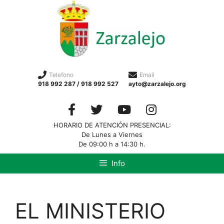
Telefono
Email
918 992 287 / 918 992 527
ayto@zarzalejo.org
HORARIO DE ATENCIÓN PRESENCIAL:
De Lunes a Viernes
De 09:00 h a 14:30 h.
Info
EL MINISTERIO