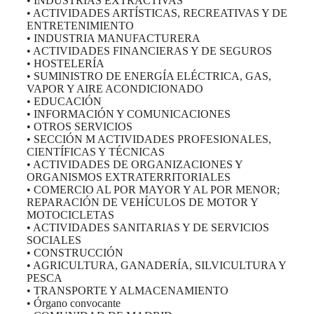
• INDUSTRIAS EXTRACTIVAS
• ACTIVIDADES ARTÍSTICAS, RECREATIVAS Y DE
ENTRETENIMIENTO
• INDUSTRIA MANUFACTURERA
• ACTIVIDADES FINANCIERAS Y DE SEGUROS
• HOSTELERÍA
• SUMINISTRO DE ENERGÍA ELÉCTRICA, GAS,
VAPOR Y AIRE ACONDICIONADO
• EDUCACIÓN
• INFORMACIÓN Y COMUNICACIONES
• OTROS SERVICIOS
• SECCIÓN M ACTIVIDADES PROFESIONALES,
CIENTÍFICAS Y TÉCNICAS
• ACTIVIDADES DE ORGANIZACIONES Y
ORGANISMOS EXTRATERRITORIALES
• COMERCIO AL POR MAYOR Y AL POR MENOR;
REPARACIÓN DE VEHÍCULOS DE MOTOR Y
MOTOCICLETAS
• ACTIVIDADES SANITARIAS Y DE SERVICIOS
SOCIALES
• CONSTRUCCIÓN
• AGRICULTURA, GANADERÍA, SILVICULTURA Y
PESCA
• TRANSPORTE Y ALMACENAMIENTO
• Órgano convocante