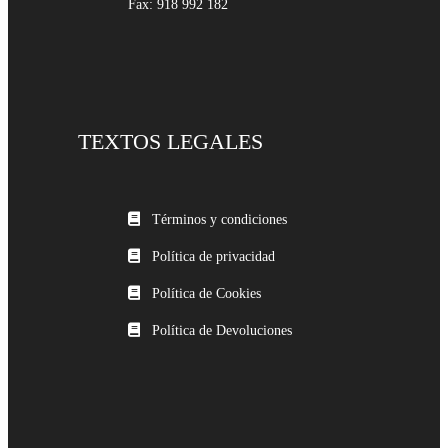
Fax: 918 992 182
TEXTOS LEGALES
Términos y condiciones
Política de privacidad
Política de Cookies
Política de Devoluciones