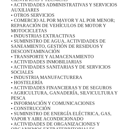
• ACTIVIDADES ADMINISTRATIVAS Y SERVICIOS
AUXILIARES
• OTROS SERVICIOS
• COMERCIO AL POR MAYOR Y AL POR MENOR;
REPARACIÓN DE VEHÍCULOS DE MOTOR Y
MOTOCICLETAS
• INDUSTRIAS EXTRACTIVAS
• SUMINISTRO DE AGUA, ACTIVIDADES DE
SANEAMIENTO, GESTIÓN DE RESIDUOS Y
DESCONTAMINACIÓN
• TRANSPORTE Y ALMACENAMIENTO
• ACTIVIDADES INMOBILIARIAS
• ACTIVIDADES SANITARIAS Y DE SERVICIOS
SOCIALES
• INDUSTRIA MANUFACTURERA
• HOSTELERÍA
• ACTIVIDADES FINANCIERAS Y DE SEGUROS
• AGRICULTURA, GANADERÍA, SILVICULTURA Y
PESCA
• INFORMACIÓN Y COMUNICACIONES
• CONSTRUCCIÓN
• SUMINISTRO DE ENERGÍA ELÉCTRICA, GAS,
VAPOR Y AIRE ACONDICIONADO
• ACTIVIDADES DE ORGANIZACIONES Y