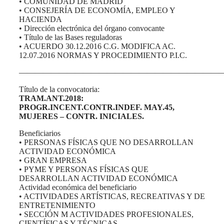
• COMUNIDAD DE MADRID
• CONSEJERÍA DE ECONOMÍA, EMPLEO Y
HACIENDA
• Dirección electrónica del órgano convocante
• Título de las Bases reguladoras
• ACUERDO 30.12.2016 C.G. MODIFICA AC.
12.07.2016 NORMAS Y PROCEDIMIENTO P.I.C.
——————————————————————————
Título de la convocatoria:
TRAM.ANT.2018:
PROGR.INCENT.CONTR.INDEF. MAY.45,
MUJERES – CONTR. INICIALES.
Beneficiarios
• PERSONAS FÍSICAS QUE NO DESARROLLAN
ACTIVIDAD ECONÓMICA
• GRAN EMPRESA
• PYME Y PERSONAS FÍSICAS QUE
DESARROLLAN ACTIVIDAD ECONÓMICA
Actividad económica del beneficiario
• ACTIVIDADES ARTÍSTICAS, RECREATIVAS Y DE
ENTRETENIMIENTO
• SECCIÓN M ACTIVIDADES PROFESIONALES,
CIENTÍFICAS Y TÉCNICAS