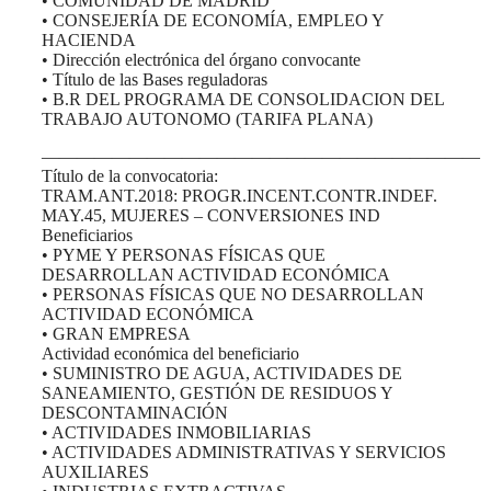
• COMUNIDAD DE MADRID
• CONSEJERÍA DE ECONOMÍA, EMPLEO Y
HACIENDA
• Dirección electrónica del órgano convocante
• Título de las Bases reguladoras
• B.R DEL PROGRAMA DE CONSOLIDACION DEL
TRABAJO AUTONOMO (TARIFA PLANA)
—————————————————————————
Título de la convocatoria:
TRAM.ANT.2018: PROGR.INCENT.CONTR.INDEF.
MAY.45, MUJERES – CONVERSIONES IND
Beneficiarios
• PYME Y PERSONAS FÍSICAS QUE
DESARROLLAN ACTIVIDAD ECONÓMICA
• PERSONAS FÍSICAS QUE NO DESARROLLAN
ACTIVIDAD ECONÓMICA
• GRAN EMPRESA
Actividad económica del beneficiario
• SUMINISTRO DE AGUA, ACTIVIDADES DE
SANEAMIENTO, GESTIÓN DE RESIDUOS Y
DESCONTAMINACIÓN
• ACTIVIDADES INMOBILIARIAS
• ACTIVIDADES ADMINISTRATIVAS Y SERVICIOS
AUXILIARES