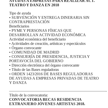
AYUDAS A EMPRESAS PARA REALIZAR ACT.
TEATRO Y DANZA EN 2018
Tipo de ayuda
• SUBVENCIÓN Y ENTREGA DINERARIA SIN
CONTRAPRESTACIÓN
Beneficiarios
• PYME Y PERSONAS FÍSICAS QUE
DESARROLLAN ACTIVIDAD ECONÓMICA
Actividad económica del beneficiario
• Actividades de creación, artísticas y espectáculos
• Órgano convocante
• COMUNIDAD DE MADRID
• CONSEJERÍA DE PRESIDENCIA, JUSTICIA Y
PORTAVOCÍA DEL GOBIERNO
• Dirección electrónica del órgano convocante
• Título de las Bases reguladoras
• ORDEN 1423/2016 DE BASES REGULADORAS
DE AYUDAS A EMPRESAS PRIVADAS DE TEATRO
Y DANZA
—————————————————————————-
Título de la convocatoria:
CONVOCATORIA BECAS RESIDENCIA
EXTRANJERO JÓVENES ARTISTAS 2018.