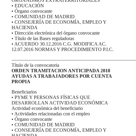
ORGANISMOS EXTRATERRITORIALES
• EDUCACIÓN
• Órgano convocante
• COMUNIDAD DE MADRID
• CONSEJERÍA DE ECONOMÍA, EMPLEO Y
HACIENDA
• Dirección electrónica del órgano convocante
• Título de las Bases reguladoras
• ACUERDO 30.12.2016 C.G. MODIFICA AC.
12.07.2016 NORMAS Y PROCEDIMIENTO P.I.C.
——————————————————————————
Título de la convocatoria
ORDEN TRAMITACION ANTICIPADA 2018
AYUDAS A TRABAJADORES POR CUENTA
PROPIA
Beneficiarios
• PYME Y PERSONAS FÍSICAS QUE
DESARROLLAN ACTIVIDAD ECONÓMICA
Actividad económica del beneficiario
• Actividades relacionadas con el empleo
• Órgano convocante
• COMUNIDAD DE MADRID
• CONSEJERÍA DE ECONOMÍA, EMPLEO Y
HACIENDA