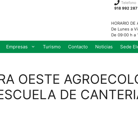
Telefono
918 992 287
HORARIO DE 
De Lunes a V
De 09:00 h a 
Empresas
Turismo
Contacto
Noticias
Sede El
RA OESTE AGROECOLOG
 ESCUELA DE CANTERI