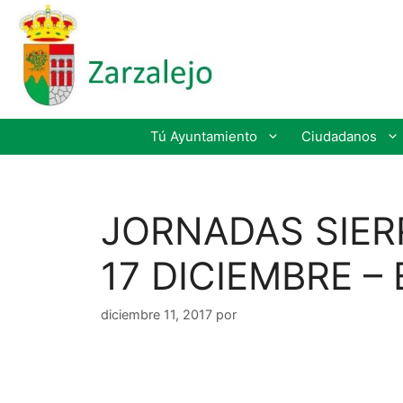
Tú Ayuntamiento
Ciudadanos
JORNADAS SIER
17 DICIEMBRE –
diciembre 11, 2017
por