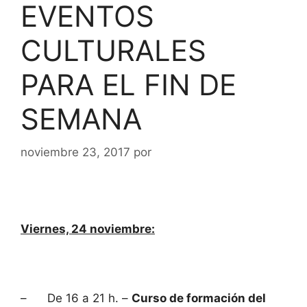
EVENTOS
CULTURALES
PARA EL FIN DE
SEMANA
noviembre 23, 2017
por
Viernes, 24 noviembre:
– De 16 a 21 h. –
Curso de formación del