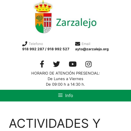
Telefono
Email
918 992 287 / 918 992 527
ayto@zarzalejo.org
HORARIO DE ATENCIÓN PRESENCIAL:
De Lunes a Viernes
De 09:00 h a 14:30 h.
Info
ACTIVIDADES Y