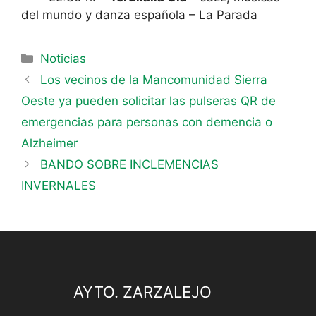
del mundo y danza española – La Parada
Noticias
Los vecinos de la Mancomunidad Sierra
Oeste ya pueden solicitar las pulseras QR de
emergencias para personas con demencia o
Alzheimer
BANDO SOBRE INCLEMENCIAS
INVERNALES
AYTO. ZARZALEJO