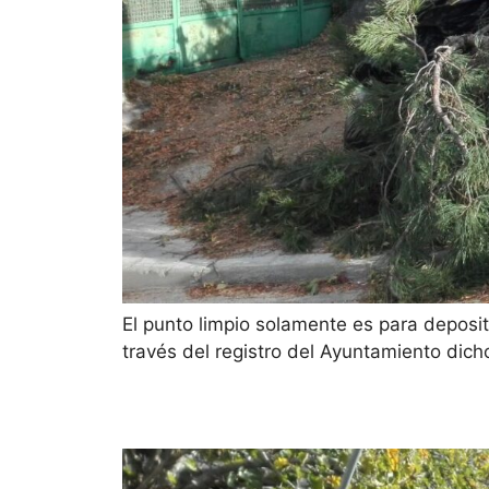
El punto limpio solamente es para deposi
través del registro del Ayuntamiento dicho