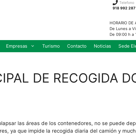
Telefono
918 992 287
HORARIO DE 
De Lunes a V
De 09:00 h a 
Empresas
Turismo
Contacto
Noticias
Sede El
IPAL DE RECOGIDA D
lapsar las áreas de los contenedores, no se puede depo
res, ya que impide la recogida diaria del camión y much