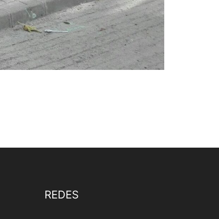
REDES