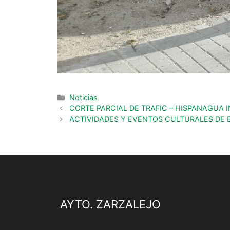
Noticias
CORTE PARCIAL DE TRAFIC – HISPANAGUA 
ACTIVIDADES Y EVENTOS CULTURALES DE
AYTO. ZARZALEJO