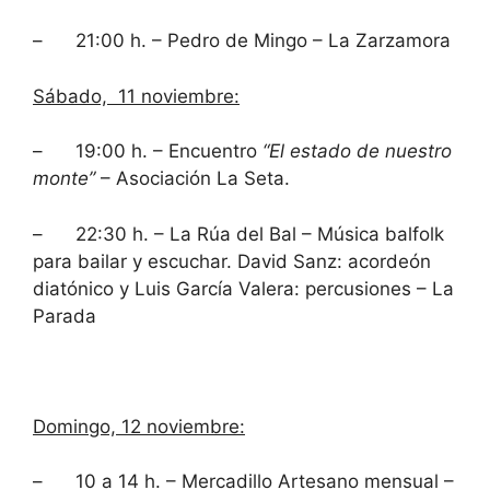
– 21:00 h. – Pedro de Mingo – La Zarzamora
Sábado, 11 noviembre:
– 19:00 h. – Encuentro
“El estado de nuestro
monte”
– Asociación La Seta.
– 22:30 h. – La Rúa del Bal – Música balfolk
para bailar y escuchar. David Sanz: acordeón
diatónico y Luis García Valera: percusiones – La
Parada
Domingo, 12 noviembre:
– 10 a 14 h. – Mercadillo Artesano mensual –