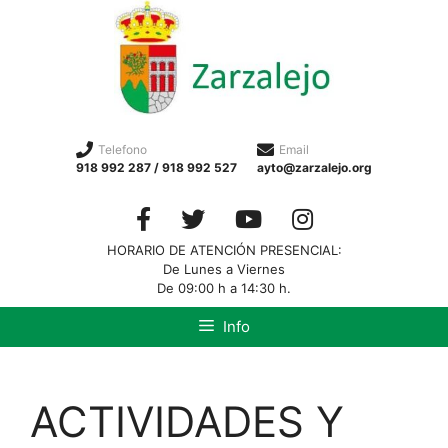
Telefono
Email
918 992 287 / 918 992 527
ayto@zarzalejo.org
HORARIO DE ATENCIÓN PRESENCIAL:
De Lunes a Viernes
De 09:00 h a 14:30 h.
Info
ACTIVIDADES Y