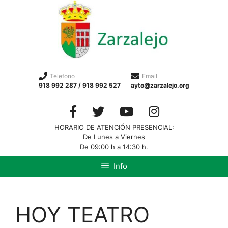
Telefono
Email
918 992 287 / 918 992 527
ayto@zarzalejo.org
HORARIO DE ATENCIÓN PRESENCIAL:
De Lunes a Viernes
De 09:00 h a 14:30 h.
Info
HOY TEATRO