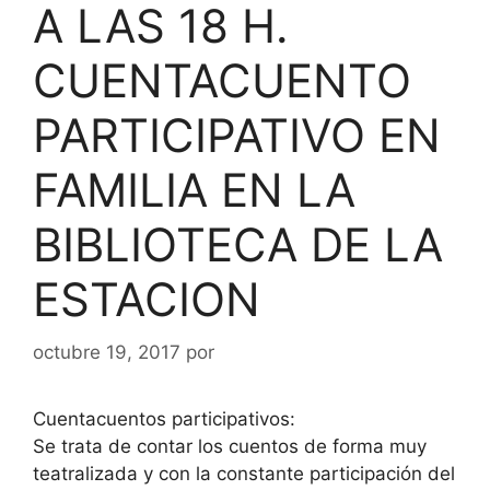
A LAS 18 H.
CUENTACUENTO
PARTICIPATIVO EN
FAMILIA EN LA
BIBLIOTECA DE LA
ESTACION
octubre 19, 2017
por
Cuentacuentos participativos:
Se trata de contar los cuentos de forma muy
teatralizada y con la constante participación del