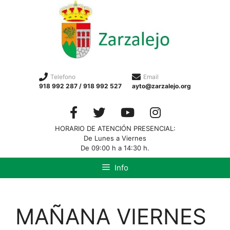
Telefono
Email
918 992 287 / 918 992 527
ayto@zarzalejo.org
HORARIO DE ATENCIÓN PRESENCIAL:
De Lunes a Viernes
De 09:00 h a 14:30 h.
Info
MAÑANA VIERNES