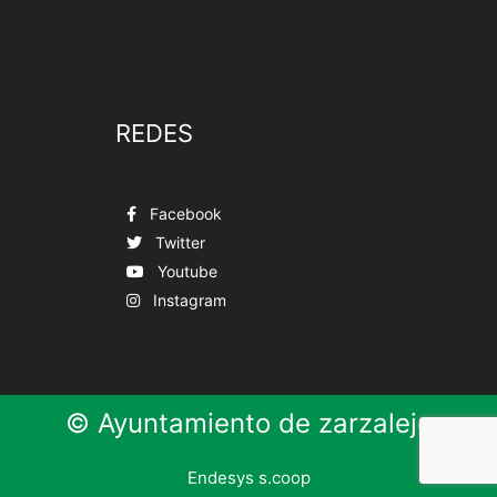
REDES
Facebook
Twitter
Youtube
Instagram
© Ayuntamiento de zarzalejo
Endesys s.coop