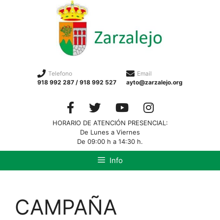
Telefono
Email
918 992 287 / 918 992 527
ayto@zarzalejo.org
HORARIO DE ATENCIÓN PRESENCIAL:
De Lunes a Viernes
De 09:00 h a 14:30 h.
Info
CAMPAÑA