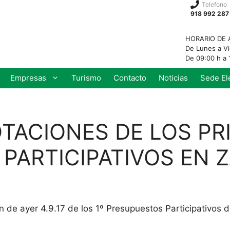
Telefono
918 992 287
HORARIO DE 
De Lunes a V
De 09:00 h a 
Empresas
Turismo
Contacto
Noticias
Sede El
TACIONES DE LOS PR
PARTICIPATIVOS EN 
 de ayer 4.9.17 de los 1º Presupuestos Participativos d