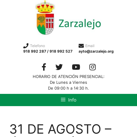
Telefono
Email
918 992 287 / 918 992 527
ayto@zarzalejo.org
HORARIO DE ATENCIÓN PRESENCIAL:
De Lunes a Viernes
De 09:00 h a 14:30 h.
Info
31 DE AGOSTO –