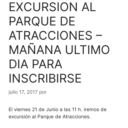
EXCURSION AL
PARQUE DE
ATRACCIONES –
MAÑANA ULTIMO
DIA PARA
INSCRIBIRSE
julio 17, 2017
por
El viernes 21 de Junio a las 11 h. iremos de
excursión al Parque de Atracciones.