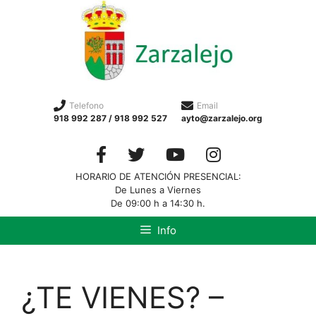
Telefono
Email
918 992 287 / 918 992 527
ayto@zarzalejo.org
HORARIO DE ATENCIÓN PRESENCIAL:
De Lunes a Viernes
De 09:00 h a 14:30 h.
Info
¿TE VIENES? –