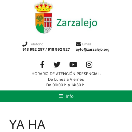
Telefono
Email
918 992 287 / 918 992 527
ayto@zarzalejo.org
HORARIO DE ATENCIÓN PRESENCIAL:
De Lunes a Viernes
De 09:00 h a 14:30 h.
Info
YA HA