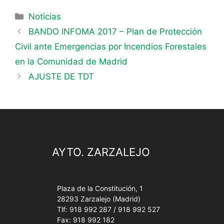
Categorías
Noticias
BANDO INFOMA 2017 – Plan de Protección
Civil ante Emergencias por Incendios Forestales
en la Comunidad de Madrid
AJUSTE DE TDT
AYTO. ZARZALEJO
Plaza de la Constitución, 1
28293 Zarzalejo (Madrid)
Tlf: 918 992 287 / 918 992 527
Fax: 918 992 182