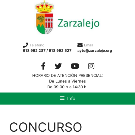
Telefono
Email
918 992 287 / 918 992 527
ayto@zarzalejo.org
HORARIO DE ATENCIÓN PRESENCIAL:
De Lunes a Viernes
De 09:00 h a 14:30 h.
Info
CONCURSO