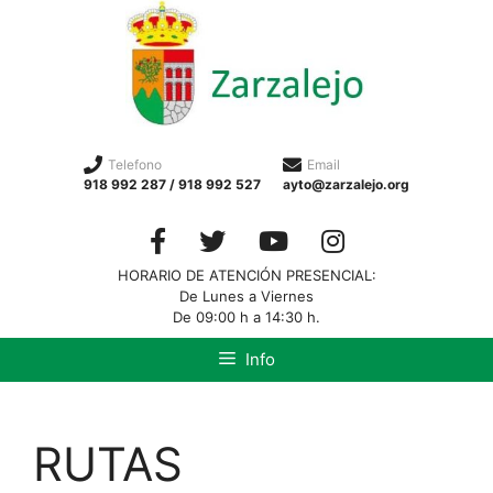
Telefono
Email
918 992 287 / 918 992 527
ayto@zarzalejo.org
HORARIO DE ATENCIÓN PRESENCIAL:
De Lunes a Viernes
De 09:00 h a 14:30 h.
Info
RUTAS