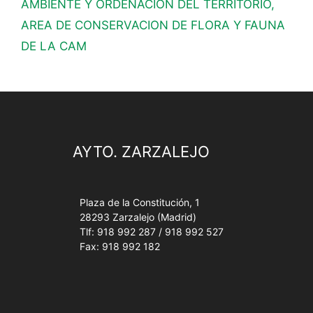
AMBIENTE Y ORDENACION DEL TERRITORIO,
AREA DE CONSERVACION DE FLORA Y FAUNA
DE LA CAM
AYTO. ZARZALEJO
Plaza de la Constitución, 1
28293 Zarzalejo (Madrid)
Tlf: 918 992 287 / 918 992 527
Fax: 918 992 182