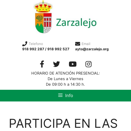
Telefono
Email
918 992 287 / 918 992 527
ayto@zarzalejo.org
HORARIO DE ATENCIÓN PRESENCIAL:
De Lunes a Viernes
De 09:00 h a 14:30 h.
Info
PARTICIPA EN LAS