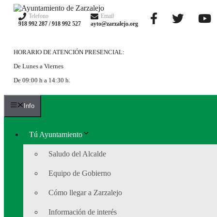
Telefono
Email
918 992 287 / 918 992 527
ayto@zarzalejo.org
HORARIO DE ATENCIÓN PRESENCIAL:
De Lunes a Viernes
De 09:00 h a 14:30 h.
Info
Tú Ayuntamiento
Saludo del Alcalde
Equipo de Gobierno
Cómo llegar a Zarzalejo
Información de interés